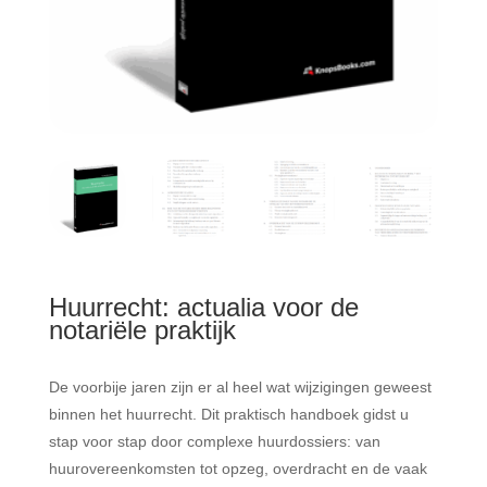
Huurrecht: actualia voor de
notariële praktijk
De voorbije jaren zijn er al heel wat wijzigingen geweest
binnen het huurrecht. Dit praktisch handboek gidst u
stap voor stap door complexe huurdossiers: van
huurovereenkomsten tot opzeg, overdracht en de vaak