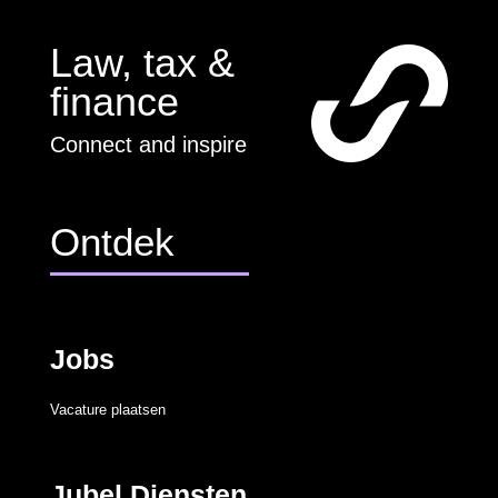
Law, tax &
finance
Connect and inspire
Ontdek
Jobs
Vacature plaatsen
Jubel Diensten