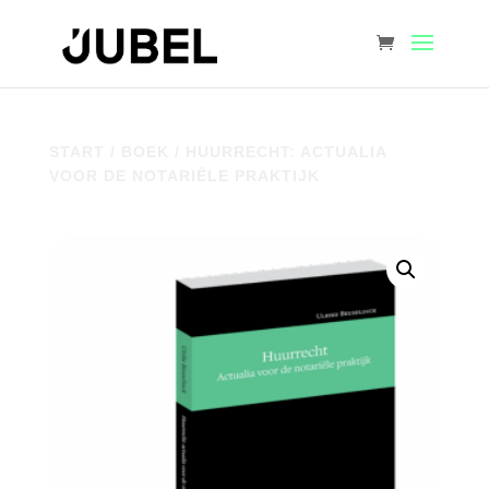
START
/
BOEK
/ HUURRECHT: ACTUALIA
VOOR DE NOTARIËLE PRAKTIJK