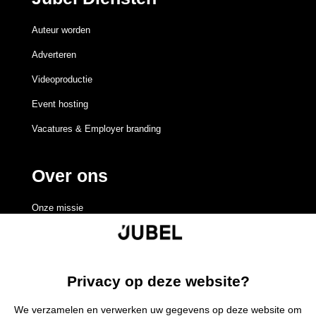
Auteur worden
Adverteren
Videoproductie
Event hosting
Vacatures & Employer branding
Over ons
Onze missie
Redactieraad
Volgen
Volgen
Volgen
Volgen