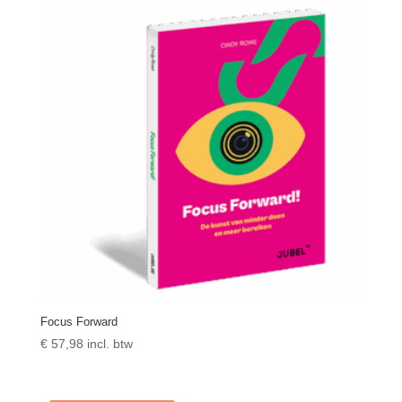
Focus Forward
€
57,98
incl. btw