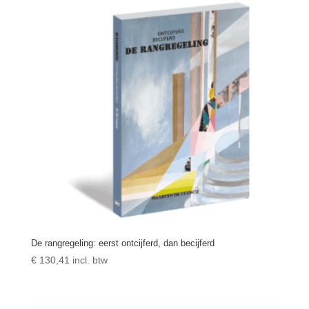
De rangregeling: eerst ontcijferd, dan becijferd
€
130,41
incl. btw