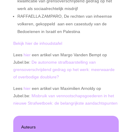
kwalificatie van grensoverschrijdend gedrag op het
werk als sociaalrechtelijk misdrijf
RAFFAELLA ZAMPARO, De rechten van inheemse
volkeren, gekoppeld aan een casestudy van de
Bedoeïenen in Israël en Palestina
Bekijk hier de inhoudstafel
Lees
hier
een artikel van Margo Vanden Bempt op
Jubel.be:
De autonome strafbaarstelling van
grensoverschrijdend gedrag op het werk: meerwaarde
of overbodige doublure?
Lees
hier
een artikel van Maximilien Arnoldy op
Jubel.be:
Misbruik van vennootschapsgoederen in het
nieuwe Strafwetboek: de belangrijkste aandachtspunten
Auteurs