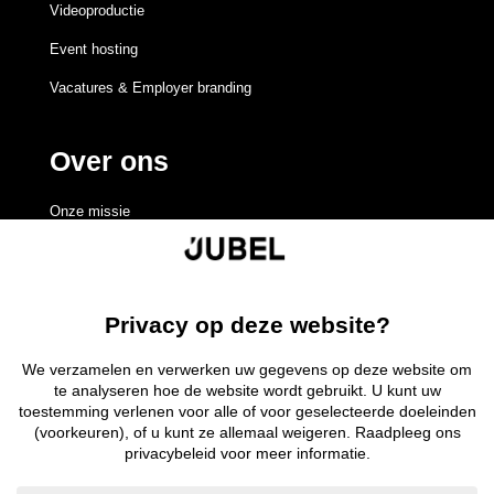
Videoproductie
Event hosting
Vacatures & Employer branding
Over ons
Onze missie
Redactieraad
Volgen
Volgen
Volgen
Volgen