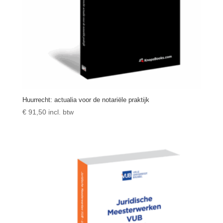
Huurrecht: actualia voor de notariële praktijk
€
91,50
incl. btw