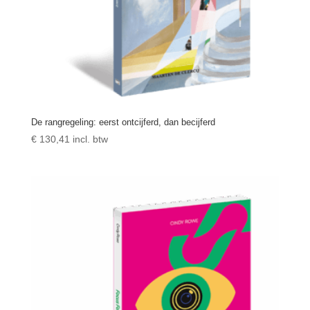
De rangregeling: eerst ontcijferd, dan becijferd
€
130,41
incl. btw