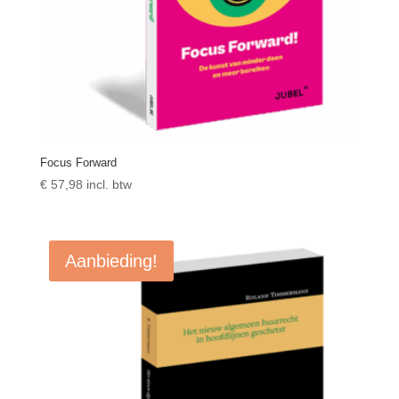
Focus Forward
€
57,98
incl. btw
Aanbieding!