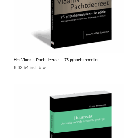
Het Vlaams Pachtdecreet – 75 p(r)achtmodellen
€
62,54
incl. btw