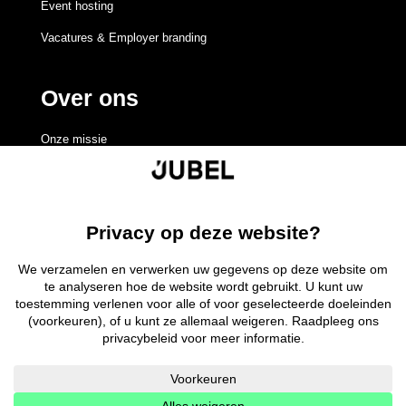
Event hosting
Vacatures & Employer branding
Over ons
Onze missie
Redactieraad
Volgen
Volgen
Volgen
Volgen