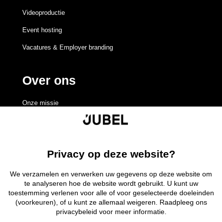
Videoproductie
Event hosting
Vacatures & Employer branding
Over ons
Onze missie
Redactieraad
Volgen
Volgen
Volgen
Volgen