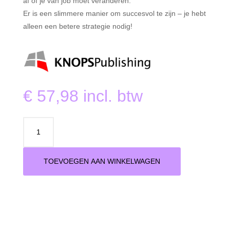
af of je van job moet veranderen.
Er is een slimmere manier om succesvol te zijn – je hebt
alleen een betere strategie nodig!
€
57,98
incl. btw
Focus
Forward
aantal
TOEVOEGEN AAN WINKELWAGEN