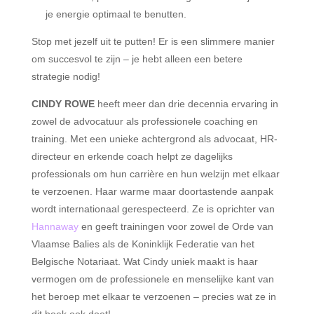
je energie optimaal te benutten.
Stop met jezelf uit te putten! Er is een slimmere manier
om succesvol te zijn – je hebt alleen een betere
strategie nodig!
CINDY ROWE
heeft meer dan drie decennia ervaring in
zowel de advocatuur als professionele coaching en
training. Met een unieke achtergrond als advocaat, HR-
directeur en erkende coach helpt ze dagelijks
professionals om hun carrière en hun welzijn met elkaar
te verzoenen. Haar warme maar doortastende aanpak
wordt internationaal gerespecteerd. Ze is oprichter van
Hannaway
en geeft trainingen voor zowel de Orde van
Vlaamse Balies als de Koninklijk Federatie van het
Belgische Notariaat. Wat Cindy uniek maakt is haar
vermogen om de professionele en menselijke kant van
het beroep met elkaar te verzoenen – precies wat ze in