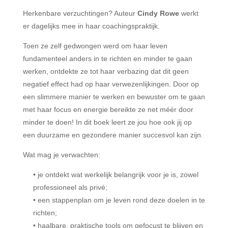
Herkenbare verzuchtingen? Auteur
Cindy Rowe
werkt
er dagelijks mee in haar coachingspraktijk.
Toen ze zelf gedwongen werd om haar leven
fundamenteel anders in te richten en minder te gaan
werken, ontdekte ze tot haar verbazing dat dit geen
negatief effect had op haar verwezenlijkingen. Door op
een slimmere manier te werken en bewuster om te gaan
met haar focus en energie bereikte ze net méér door
minder te doen! In dit boek leert ze jou hoe ook jij op
een duurzame en gezondere manier succesvol kan zijn.
Wat mag je verwachten:
• je ontdekt wat werkelijk belangrijk voor je is, zowel
professioneel als privé;
• een stappenplan om je leven rond deze doelen in te
richten;
• haalbare, praktische tools om gefocust te blijven en