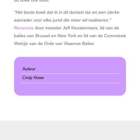
dit boek ook doet!
"Het beste boek dat ik in dit domein las en een sterke
aanrader voor elke jurist die meer wil realiseren."
Recensie
door meester Jeff Keustermans, lid van de
balies van Brussel en New York en lid van de Commissie
Welzijn van de Orde van Vlaamse Balies
Auteur
Cindy Rowe