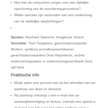
Hoe kan de consument zorgen voor een tijdelijke
opschorting van de invorderingsprocedure?
Welke sancties zijn verbonden aan een miskenning
van de wettelijke verplichtingen?
…
Spreker
: Reinhard Steennot, hoogleraar UGent
Voorzitter
: Toon Sorgeloos, gerechtsdeurwaarder
Modero, syndicus arrondissementskamer
gerechtsdeurwaarders Oost-Vlaanderen, rechter
ondernemingszaken in ondernemingsrechtbank Gent,
afd.Gent
Praktische info
Maak zeker een account aan bij het afronden van uw
aankoop van deze on demand.
Na aankoop ontvangt u een e-mail met uw
aankoopbevestiging en factuur, evenals een aparte e-
mail met een link naar het online platform waar u