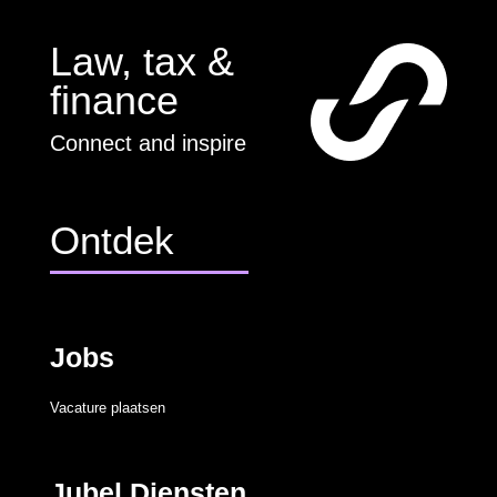
Law, tax &
finance
Connect and inspire
Ontdek
Jobs
Vacature plaatsen
Jubel Diensten