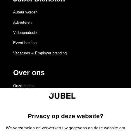
Auteur worden
Adverteren
Videoproductie
Event hosting
Vacatures & Employer branding
Over ons
Onze missie
Redactieraad
Volgen
Volgen
Volgen
Volgen