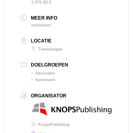
1.076,90 €
MEER INFO
Inschrijven
LOCATIE
Tweedaagse
DOELGROEPEN
Advocaten
Notarissen
ORGANISATOR
KnopsPublishing