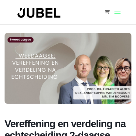
Vereffening en verdeling na
echtscheiding 2-daagse