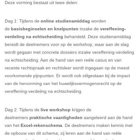
Deze vorming bestaat uit twee delen:
Dag 1: Tijdens de
online studienamiddag
worden
de
basisbeginselen en knelpunten
inzake de
vereffening-
verdeling na echtscheiding
behandeld. Deze studienamiddag
bereidt de deelnemers voor op de workshop, waar aan de slag
wordt gegaan met concrete dossiers inzake vereffening-verdeling
na echtscheiding. Aan de hand van een reële casus en van
recente rechtspraak en rechtsleer wordt ingegaan op de meest
voorkomende pijnpunten. Er wordt ook stilgestaan bij de impact
van de hervorming van het huwelijksvermogensrecht op de
vereffening-verdeling na echtscheiding.
Dag 2: Tijdens de
live workshop
krijgen de
deelnemers
praktische vaardigheden
aangeleerd aan de hand
van het
Excel-rekenschema
. De deelnemers maken kennis met
de opbouw van dit schema; zij leren aan de hand van reële