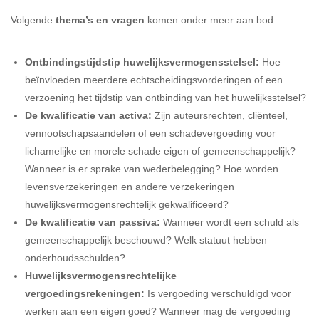
Volgende
thema’s en vragen
komen onder meer aan bod:
Ontbindingstijdstip huwelijksvermogensstelsel:
Hoe
beïnvloeden meerdere echtscheidingsvorderingen of een
verzoening het tijdstip van ontbinding van het huwelijksstelsel?
De kwalificatie van activa:
Zijn auteursrechten, cliënteel,
vennootschapsaandelen of een schadevergoeding voor
lichamelijke en morele schade eigen of gemeenschappelijk?
Wanneer is er sprake van wederbelegging? Hoe worden
levensverzekeringen en andere verzekeringen
huwelijksvermogensrechtelijk gekwalificeerd?
De kwalificatie van passiva:
Wanneer wordt een schuld als
gemeenschappelijk beschouwd? Welk statuut hebben
onderhoudsschulden?
Huwelijksvermogensrechtelijke
vergoedingsrekeningen:
Is vergoeding verschuldigd voor
werken aan een eigen goed? Wanneer mag de vergoeding