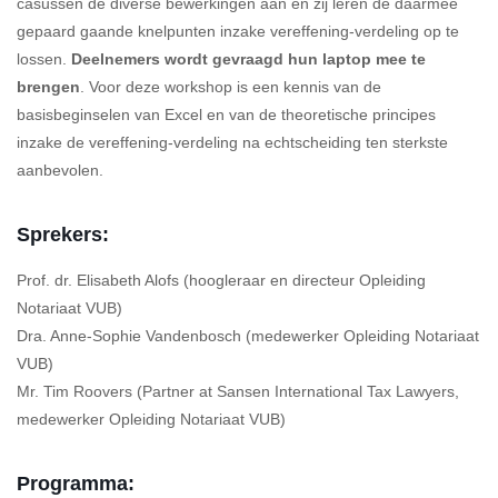
casussen de diverse bewerkingen aan en zij leren de daarmee
gepaard gaande knelpunten inzake vereffening-verdeling op te
lossen.
Deelnemers wordt gevraagd hun laptop mee te
brengen
. Voor deze workshop is een kennis van de
basisbeginselen van Excel en van de theoretische principes
inzake de vereffening-verdeling na echtscheiding ten sterkste
aanbevolen.
Sprekers:
Prof. dr. Elisabeth Alofs (hoogleraar en directeur Opleiding
Notariaat VUB)
Dra. Anne-Sophie Vandenbosch (medewerker Opleiding Notariaat
VUB)
Mr. Tim Roovers (Partner at Sansen International Tax Lawyers,
medewerker Opleiding Notariaat VUB)
Programma: