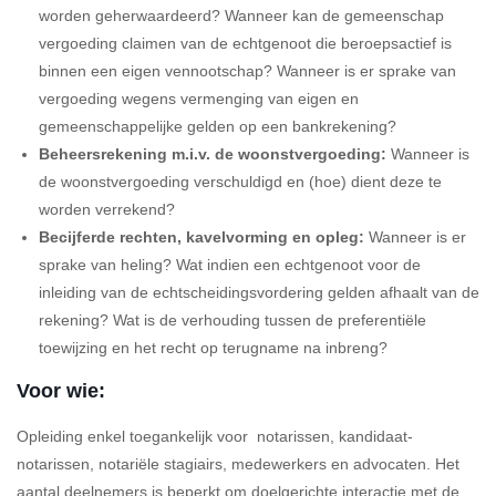
worden geherwaardeerd? Wanneer kan de gemeenschap
vergoeding claimen van de echtgenoot die beroepsactief is
binnen een eigen vennootschap? Wanneer is er sprake van
vergoeding wegens vermenging van eigen en
gemeenschappelijke gelden op een bankrekening?
Beheersrekening m.i.v. de woonstvergoeding:
Wanneer is
de woonstvergoeding verschuldigd en (hoe) dient deze te
worden verrekend?
Becijferde rechten, kavelvorming en opleg:
Wanneer is er
sprake van heling? Wat indien een echtgenoot voor de
inleiding van de echtscheidingsvordering gelden afhaalt van de
rekening? Wat is de verhouding tussen de preferentiële
toewijzing en het recht op terugname na inbreng?
Voor wie:
Opleiding enkel toegankelijk voor notarissen, kandidaat-
notarissen, notariële stagiairs, medewerkers en advocaten. Het
aantal deelnemers is beperkt om doelgerichte interactie met de