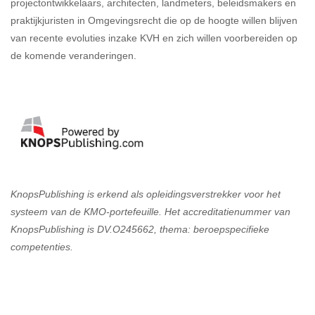
projectontwikkelaars, architecten, landmeters, beleidsmakers en
praktijkjuristen in Omgevingsrecht die op de hoogte willen blijven
van recente evoluties inzake KVH en zich willen voorbereiden op
de komende veranderingen.
KnopsPublishing is erkend als opleidingsverstrekker voor het
systeem van de KMO-portefeuille. Het accreditatienummer van
KnopsPublishing is DV.O245662, thema: beroepspecifieke
competenties.