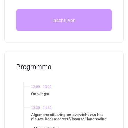
Inschrijven
Programma
13:00
-
13:30
Ontvangst
13:30
-
14:30
Algemene situering en overzicht van het
nieuwe Kaderdecreet Vlaamse Handhaving