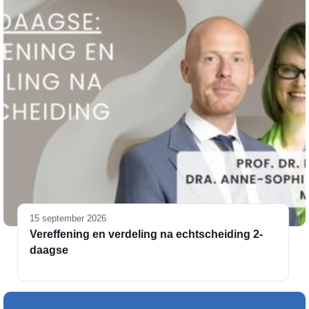
15 september 2026
Vereffening en verdeling na echtscheiding 2-
daagse