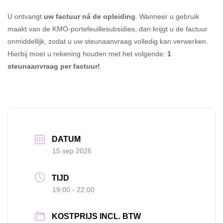
U ontvangt
uw factuur ná de opleiding
. Wanneer u gebruik
maakt van de KMO-portefeuillesubsidies, dan krijgt u de factuur
onmiddellijk, zodat u uw steunaanvraag volledig kan verwerken.
Hierbij moet u rekening houden met het volgende:
1
steunaanvraag per factuur!
DATUM
15 sep 2026
TIJD
19:00 - 22:00
KOSTPRIJS INCL. BTW