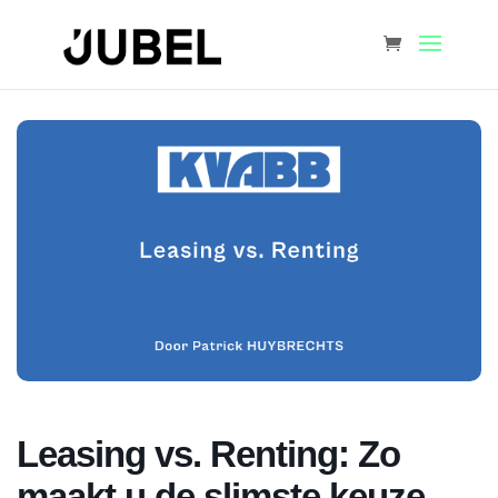
Leasing vs. Renting: Zo
maakt u de slimste keuze