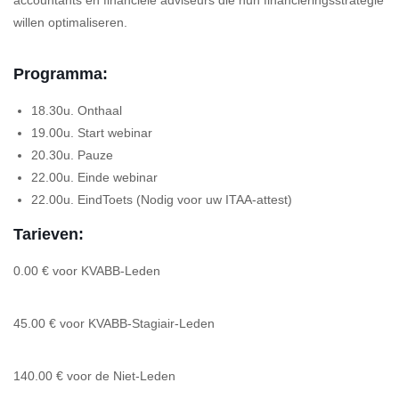
accountants en financiële adviseurs die hun financieringsstrategie
willen optimaliseren.
Programma:
18.30u. Onthaal
19.00u. Start webinar
20.30u. Pauze
22.00u. Einde webinar
22.00u. EindToets (Nodig voor uw ITAA-attest)
Tarieven:
0.00 € voor KVABB-Leden
45.00 € voor KVABB-Stagiair-Leden
140.00 € voor de Niet-Leden