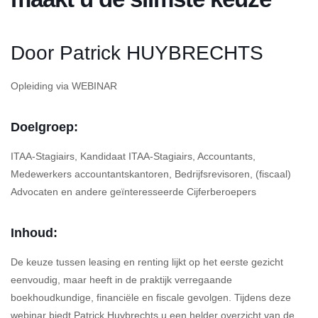
Door Patrick HUYBRECHTS
Opleiding via WEBINAR
Doelgroep:
ITAA-Stagiairs, Kandidaat ITAA-Stagiairs, Accountants,
Medewerkers accountantskantoren, Bedrijfsrevisoren, (fiscaal)
Advocaten en andere geïnteresseerde Cijferberoepers
Inhoud:
De keuze tussen leasing en renting lijkt op het eerste gezicht
eenvoudig, maar heeft in de praktijk verregaande
boekhoudkundige, financiële en fiscale gevolgen. Tijdens deze
webinar biedt Patrick Huybrechts u een helder overzicht van de