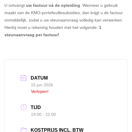
U ontvangt
uw factuur ná de opleiding
. Wanneer u gebruik
maakt van de KMO-portefeuillesubsidies, dan krijgt u de factuur
onmiddellijk, zodat u uw steunaanvraag volledig kan verwerken.
Hierbij moet u rekening houden met het volgende:
1
steunaanvraag per factuur!
DATUM
15 jun 2026
Verlopen!
TIJD
19:00 - 22:00
KOSTPRIJS INCL. BTW