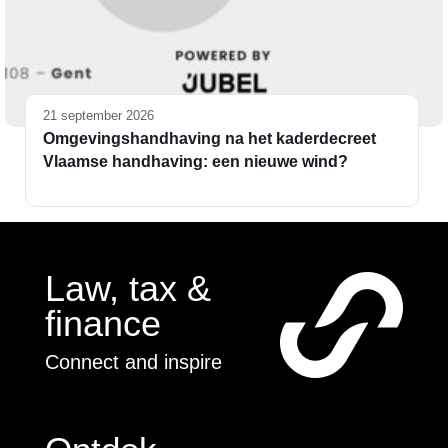
21 september 2026
Omgevingshandhaving na het kaderdecreet
Vlaamse handhaving: een nieuwe wind?
Law, tax &
finance
Connect and inspire