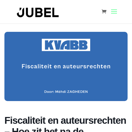
Fiscaliteit en auteursrechten
– Hoe zit het na de