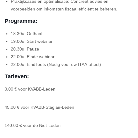
Praktijkcases en optimalisatie: Concreet advies en
voorbeelden om inkomsten fiscaal efficiënt te beheren.
Programma:
18.30u. Onthaal
19.00u. Start webinar
20.30u. Pauze
22.00u. Einde webinar
22.00u. EindToets (Nodig voor uw ITAA-attest)
Tarieven:
0.00 € voor KVABB-Leden
45.00 € voor KVABB-Stagiair-Leden
140.00 € voor de Niet-Leden