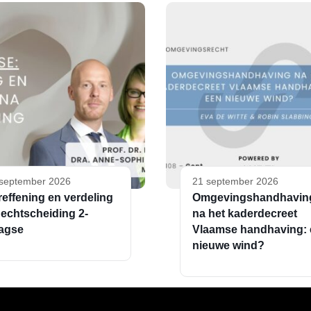
september 2026
21 september 2026
reffening en verdeling
Omgevingshandhavin
 echtscheiding 2-
na het kaderdecreet
agse
Vlaamse handhaving:
nieuwe wind?