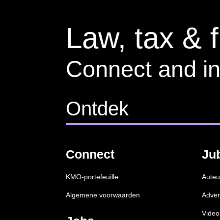
Law, tax & 
Connect and in
Ontdek
Connect
Ju
KMO-portefeuille
Auteu
Algemene voorwaarden
Adver
Video