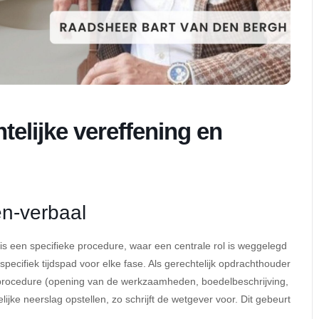
elijke vereffening en
en-verbaal
is een specifieke procedure, waar een centrale rol is weggelegd
pecifiek tijdspad voor elke fase. Als gerechtelijk opdrachthouder
ze procedure (opening van de werkzaamheden, boedelbeschrijving,
ijke neerslag opstellen, zo schrijft de wetgever voor. Dit gebeurt