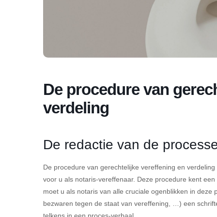
De procedure van gerecht
verdeling
De redactie van de process
De procedure van gerechtelijke vereffening en verdeling 
voor u als notaris-vereffenaar. Deze procedure kent een s
moet u als notaris van alle cruciale ogenblikken in de
bezwaren tegen de staat van vereffening, …) een schriftel
telkens in een proces-verbaal.