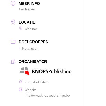
MEER INFO
Inschrijven
LOCATIE
Webinar
DOELGROEPEN
Notarissen
ORGANISATOR
KnopsPublishing
Website
http://www.knopspublishing.be