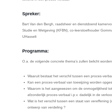
Spreker:
Bart Van den Bergh, raadsheer en dienstdoend kamervoorz
Studie en Wetgeving (KFBN), co-leerstoelhouder Gomma
UHasselt
Programma:
O.a. de volgende concrete thema’s zullen belicht worden 
Waaruit bestaat het verschil tussen een proces-verbaa
Kan een proces-verbaal van toewijzing worden opges
Waarom is het aangewezen om de onmogelijkheid tot 
afzonderlijk proces-verbaal i.p.v. dadelijk in de ver
Wat is het verschil tussen een staat van vereffening 
ontwerp van verdeling ?