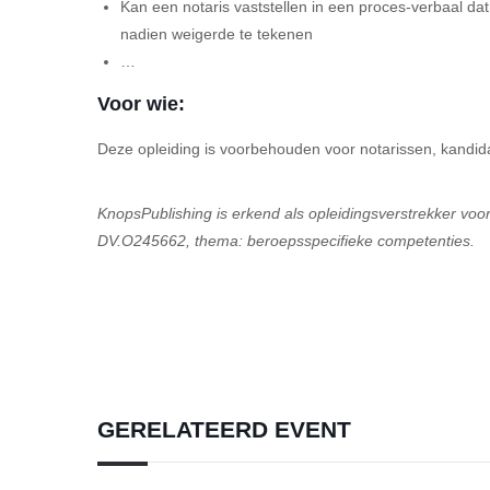
Kan een notaris vaststellen in een proces-verbaal d
nadien weigerde te tekenen
…
Voor wie:
Deze opleiding is voorbehouden voor notarissen, kandida
KnopsPublishing is erkend als opleidingsverstrekker vo
DV.O245662, thema: beroepsspecifieke competenties.
GERELATEERD EVENT