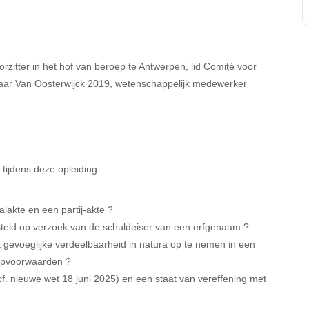
itter in het hof van beroep te Antwerpen, lid Comité voor
ar Van Oosterwijck 2019, wetenschappelijk medewerker
tijdens deze opleiding:
lakte en een partij-akte ?
teld op verzoek van de schuldeiser van een erfgenaam ?
gevoeglijke verdeelbaarheid in natura op te nemen in een
koopvoorwaarden ?
(cf. nieuwe wet 18 juni 2025) en een staat van vereffening met