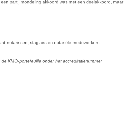
at een partij mondeling akkoord was met een deelakkoord, maar
at-notarissen, stagiairs en notariële medewerkers.
or de KMO-portefeuille onder het accreditatienummer