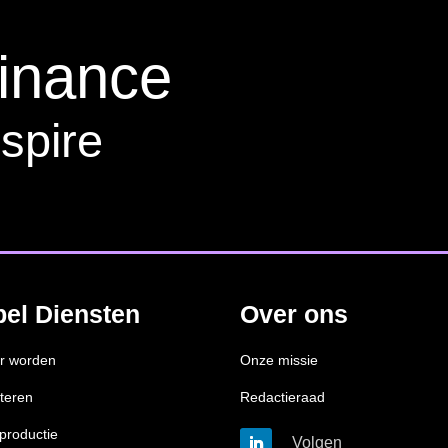
finance
spire
bel Diensten
Over ons
r worden
Onze missie
teren
Redactieraad
productie
Volgen