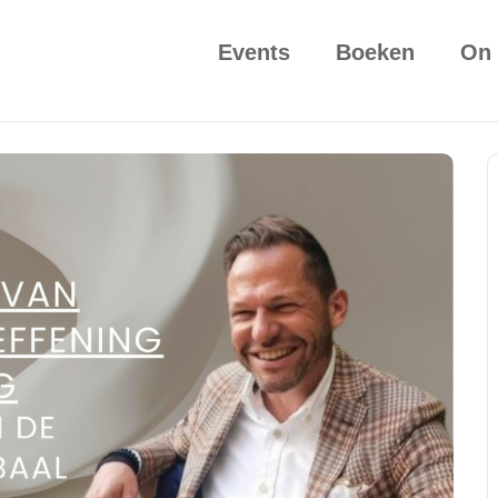
Events
Boeken
On