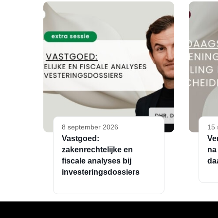
8 september 2026
15 
Vastgoed:
Ve
zakenrechtelijke en
na
fiscale analyses bij
da
investeringsdossiers