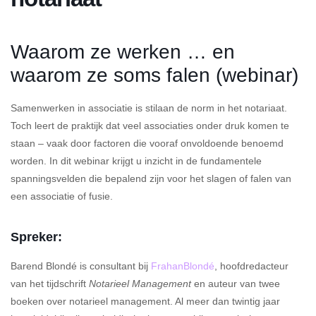
Waarom ze werken … en
waarom ze soms falen (webinar)
Samenwerken in associatie is stilaan de norm in het notariaat.
Toch leert de praktijk dat veel associaties onder druk komen te
staan – vaak door factoren die vooraf onvoldoende benoemd
worden. In dit webinar krijgt u inzicht in de fundamentele
spanningsvelden die bepalend zijn voor het slagen of falen van
een associatie of fusie.
Spreker:
Barend Blondé is consultant bij
FrahanBlondé
, hoofdredacteur
van het tijdschrift
Notarieel Management
en auteur van twee
boeken over notarieel management. Al meer dan twintig jaar