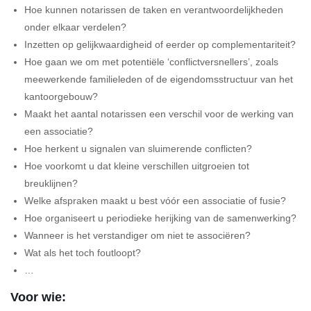
Hoe kunnen notarissen de taken en verantwoordelijkheden
onder elkaar verdelen?
Inzetten op gelijkwaardigheid of eerder op complementariteit?
Hoe gaan we om met potentiële ‘conflictversnellers’, zoals
meewerkende familieleden of de eigendomsstructuur van het
kantoorgebouw?
Maakt het aantal notarissen een verschil voor de werking van
een associatie?
Hoe herkent u signalen van sluimerende conflicten?
Hoe voorkomt u dat kleine verschillen uitgroeien tot
breuklijnen?
Welke afspraken maakt u best vóór een associatie of fusie?
Hoe organiseert u periodieke herijking van de samenwerking?
Wanneer is het verstandiger om niet te associëren?
Wat als het toch foutloopt?
…
Voor wie: