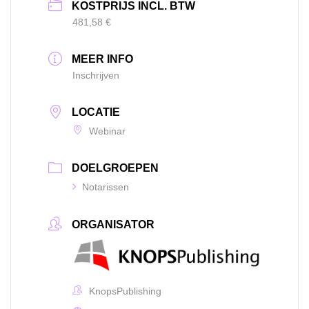
KOSTPRIJS INCL. BTW
481,58 €
MEER INFO
Inschrijven
LOCATIE
Webinar
DOELGROEPEN
Notarissen
ORGANISATOR
KnopsPublishing