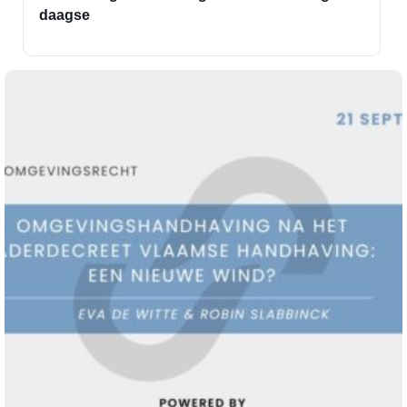
daagse