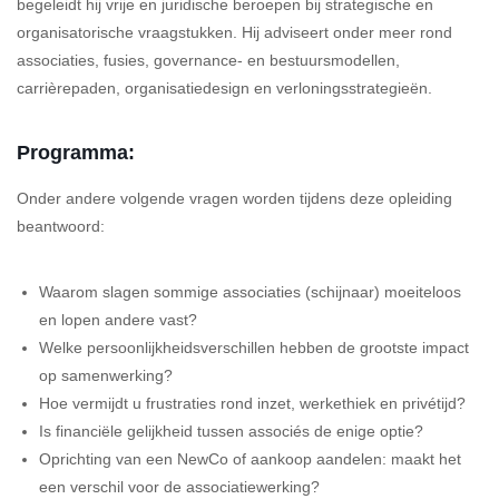
begeleidt hij vrije en juridische beroepen bij strategische en
organisatorische vraagstukken. Hij adviseert onder meer rond
associaties, fusies, governance- en bestuursmodellen,
carrièrepaden, organisatiedesign en verloningsstrategieën.
Programma:
Onder andere volgende vragen worden tijdens deze opleiding
beantwoord:
Waarom slagen sommige associaties (schijnaar) moeiteloos
en lopen andere vast?
Welke persoonlijkheidsverschillen hebben de grootste impact
op samenwerking?
Hoe vermijdt u frustraties rond inzet, werkethiek en privétijd?
Is financiële gelijkheid tussen associés de enige optie?
Oprichting van een NewCo of aankoop aandelen: maakt het
een verschil voor de associatiewerking?