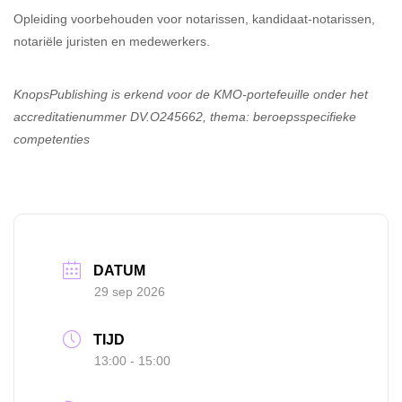
Opleiding voorbehouden voor notarissen, kandidaat-notarissen,
notariële juristen en medewerkers.
KnopsPublishing is erkend voor de KMO-portefeuille onder het
accreditatienummer DV.O245662, thema: beroepsspecifieke
competenties
DATUM
29 sep 2026
TIJD
13:00 - 15:00