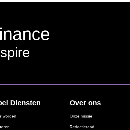
finance
spire
bel Diensten
Over ons
r worden
Onze missie
teren
Redactieraad