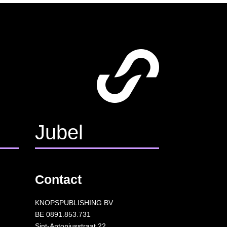
Jubel
Contact
KNOPSPUBLISHING BV
BE 0891.853.731
Sint-Antoniusstraat 22