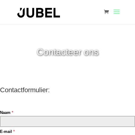
Contacteer ons
Contactformulier:
Naam
*
E-mail
*