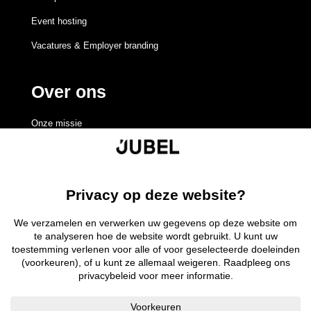
Event hosting
Vacatures & Employer branding
Over ons
Onze missie
Redactieraad
Volgen
Volgen
Volgen
Volgen