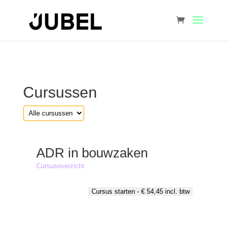
Cursussen
ADR in bouwzaken
Cursusoverzicht
Cursus starten -
€
54,45
incl. btw