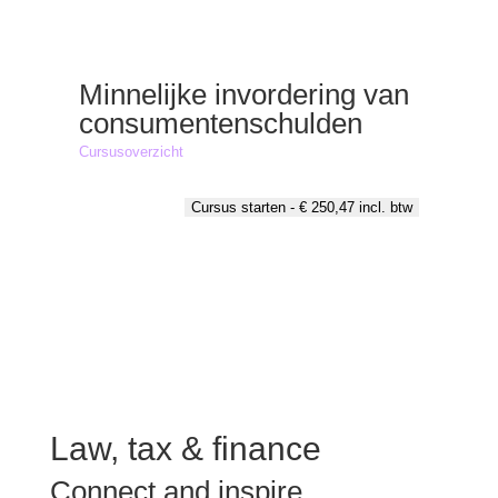
Minnelijke invordering van
consumentenschulden
Cursusoverzicht
Cursus starten -
€
250,47
incl. btw
Law, tax & finance
Connect and inspire